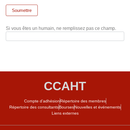
Soumettre
Si vous êtes un humain, ne remplissez pas ce champ.
CCAHT
Compte d’adhésion
Répertoire des membres
Répertoire des consultants
Bourses
Nouvelles et événements
Liens externes