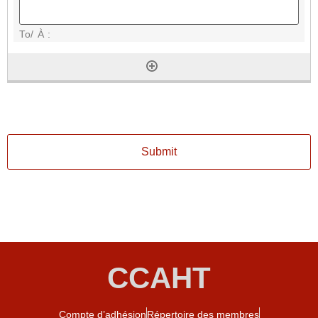
CCAHT
Compte d’adhésion
Répertoire des membres