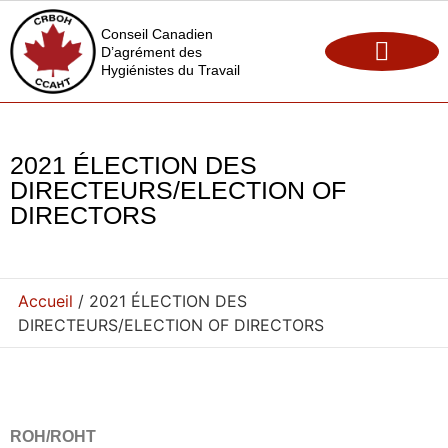
Conseil Canadien
D’agrément des
Hygiénistes du Travail
Maintien de l’agrément
Opportunités d’emploi
2021 ÉLECTION DES
DIRECTEURS/ELECTION OF
DIRECTORS
Accueil
/ 2021 ÉLECTION DES
DIRECTEURS/ELECTION OF DIRECTORS
ROH/ROHT