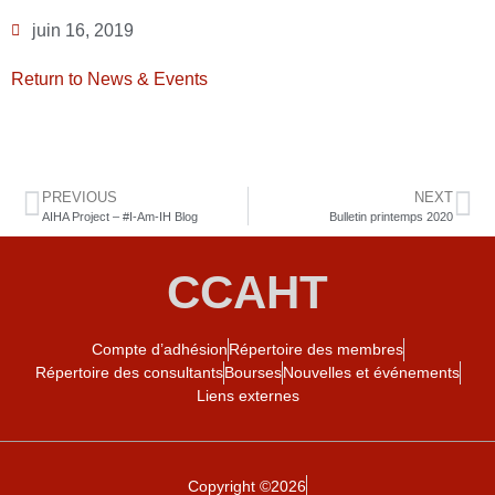
juin 16, 2019
Return to News & Events
PREVIOUS
NEXT
AIHA Project – #I-Am-IH Blog
Bulletin printemps 2020
CCAHT
Compte d’adhésion
Répertoire des membres
Répertoire des consultants
Bourses
Nouvelles et événements
Liens externes
Copyright ©2026