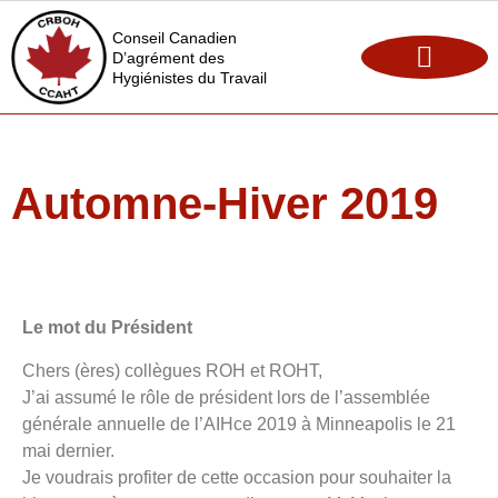
Conseil Canadien
D’agrément des
Hygiénistes du Travail
Maintien de l’agrément
Opportunités d’emploi
Automne-Hiver 2019
Le mot du Président
Chers (ères) collègues ROH et ROHT,
J’ai assumé le rôle de président lors de l’assemblée
générale annuelle de l’AIHce 2019 à Minneapolis le 21
mai dernier.
Je voudrais profiter de cette occasion pour souhaiter la