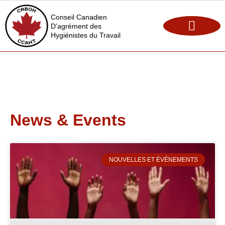
Conseil Canadien
D’agrément des
Hygiénistes du Travail
Maintien de l’agrément
Opportunités d’emploi
News & Events
NOUVELLES ET ÉVÉNEMENTS