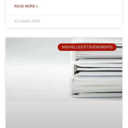
READ MORE »
31 octobre 2024
NOUVELLES ET ÉVÉNEMENTS