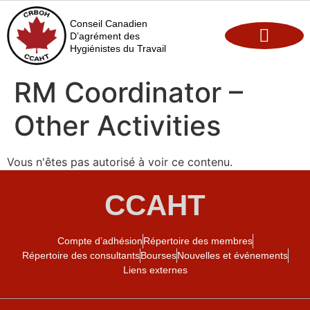
Conseil Canadien
D’agrément des
Hygiénistes du Travail
Maintien de l’agrément
Opportunités d’emploi
RM Coordinator –
Other Activities
Vous n'êtes pas autorisé à voir ce contenu.
CCAHT
Compte d’adhésion
Répertoire des membres
Répertoire des consultants
Bourses
Nouvelles et événements
Liens externes